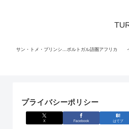
TU
サン・トメ・プリンシペ完全ガイド
ポルトガル語圏アフリカ
プライバシーポリシー
X
Facebook
はてブ