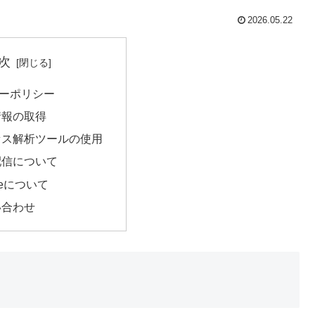
2026.05.22
次
ーポリシー
人情報の取得
クセス解析ツールの使用
告配信について
kieについて
問い合わせ