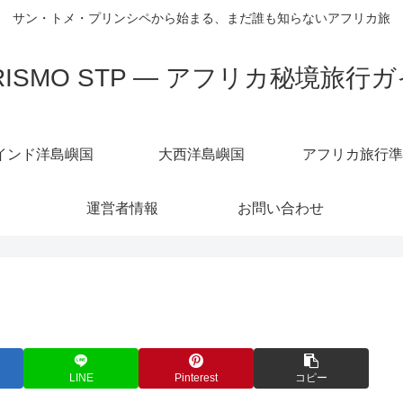
サン・トメ・プリンシペから始まる、まだ誰も知らないアフリカ旅
RISMO STP — アフリカ秘境旅行
インド洋島嶼国
大西洋島嶼国
アフリカ旅行準
運営者情報
お問い合わせ
LINE
Pinterest
コピー