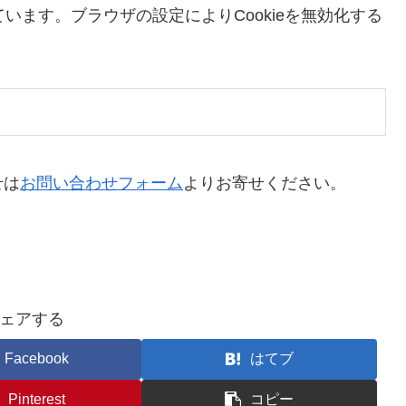
ています。ブラウザの設定によりCookieを無効化する
せは
お問い合わせフォーム
よりお寄せください。
ェアする
Facebook
はてブ
Pinterest
コピー