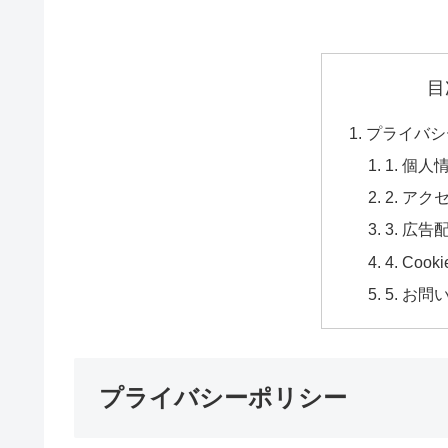
目
プライバシ
1. 個
2. ア
3. 広
4. Coo
5. お
プライバシーポリシー