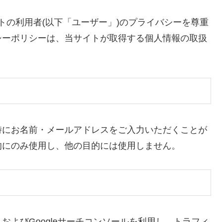
当サイトの利用者(以下「ユーザー」)のプライバシーを尊重
シーポリシーは、当サイトが取得する個人情報の取扱
時にお名前・メールアドレスをご入力いただくことが
的にのみ使用し、他の目的には使用しません。
4) およびGoogleサーチコンソールを利用し、トラフィ